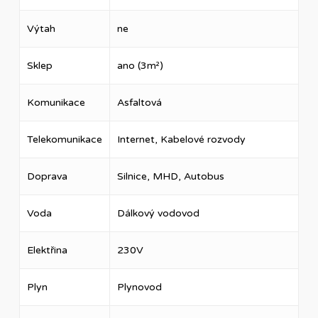
Výtah
ne
Sklep
ano (3m²)
Komunikace
Asfaltová
Telekomunikace
Internet, Kabelové rozvody
Doprava
Silnice, MHD, Autobus
Voda
Dálkový vodovod
Elektřina
230V
Plyn
Plynovod