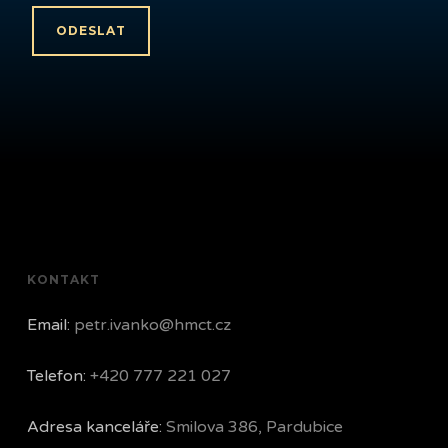
KONTAKT
Email:
petr.ivanko@hmct.cz
Telefon:
+420 777 221 027
Adresa kanceláře:
Smilova 386, Pardubice