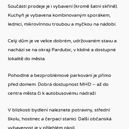
Součástí prodeje je i vybavení (kromě šatní skříně).
Kuchyň je vybavena kombinovaným sporákem,
lednicí, mikrovlnnou troubou a myčkou na nádobí.
Celý dům je ve velice dobrém, udržovaném stavu a
nachází se na okraji Pardubic, v klidné a dostupné
lokalitě do města.
Pohodlné a bezproblémové parkování je přímo
před domem. Dobrá dostupnost MHD – až do
centra města či k autobusovému nádraží.
V blízkosti bydlení naleznete potraviny, střední
školu, hostinec a čerpací stanici. Další občanská
vybavenost je v přilehlém okolí.