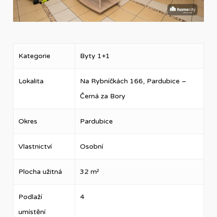
Kategorie
Byty 1+1
Lokalita
Na Rybníčkách 166, Pardubice –
Černá za Bory
Okres
Pardubice
Vlastnictví
Osobní
Plocha užitná
32 m²
Podlaží
4
umístění