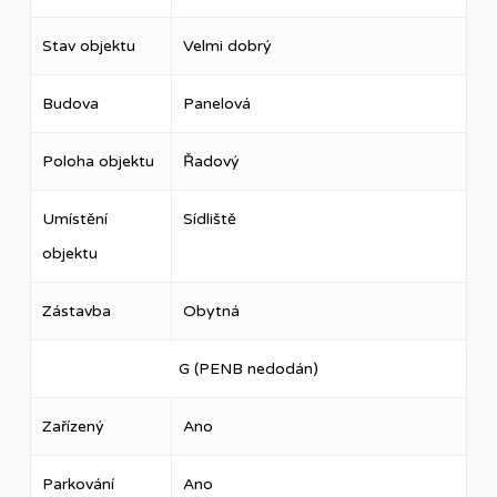
Stav objektu
Velmi dobrý
Budova
Panelová
Poloha objektu
Řadový
Umístění
Sídliště
objektu
Zástavba
Obytná
G (PENB nedodán)
Zařízený
Ano
Parkování
Ano