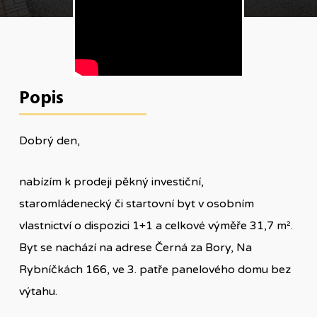
Popis
Dobrý den,
nabízím k prodeji pěkný investiční,
staromládenecký či startovní byt v osobním
vlastnictví o dispozici 1+1 a celkové výměře 31,7 m².
Byt se nachází na adrese Černá za Bory, Na
Rybníčkách 166, ve 3. patře panelového domu bez
výtahu.