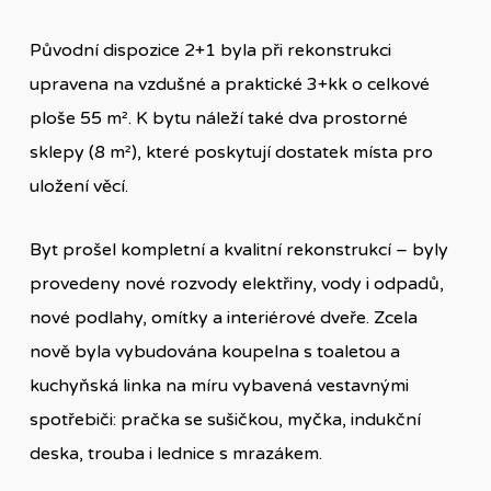
Původní dispozice 2+1 byla při rekonstrukci
upravena na vzdušné a praktické 3+kk o celkové
ploše 55 m². K bytu náleží také dva prostorné
sklepy (8 m²), které poskytují dostatek místa pro
uložení věcí.
Byt prošel kompletní a kvalitní rekonstrukcí – byly
provedeny nové rozvody elektřiny, vody i odpadů,
nové podlahy, omítky a interiérové dveře. Zcela
nově byla vybudována koupelna s toaletou a
kuchyňská linka na míru vybavená vestavnými
spotřebiči: pračka se sušičkou, myčka, indukční
deska, trouba i lednice s mrazákem.