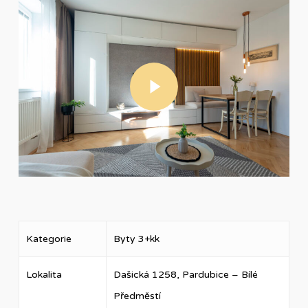
Play Video
Kategorie
Byty 3+kk
Lokalita
Dašická 1258, Pardubice – Bílé
Předměstí