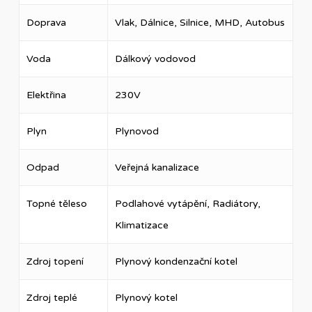
Doprava
Vlak, Dálnice, Silnice, MHD, Autobus
Voda
Dálkový vodovod
Elektřina
230V
Plyn
Plynovod
Odpad
Veřejná kanalizace
Topné těleso
Podlahové vytápění, Radiátory,
Klimatizace
Zdroj topení
Plynový kondenzační kotel
Zdroj teplé
Plynový kotel