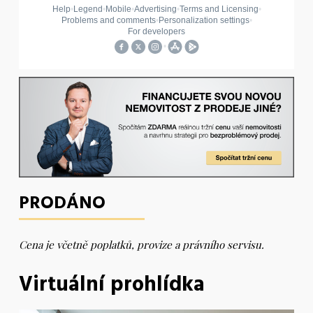
PRODÁNO
Cena je včetně poplatků, provize a právního servisu.
Virtuální prohlídka