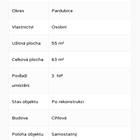
Okres
Pardubice
Vlastnictví
Osobní
Užitná plocha
55 m²
Celková plocha
63 m²
Podlaží
3. NP
umístění
Stav objektu
Po rekonstrukci
Budova
Cihlová
Poloha objektu
Samostatný