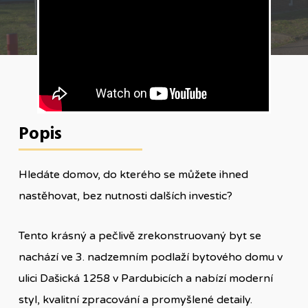
Popis
Hledáte domov, do kterého se můžete ihned
nastěhovat, bez nutnosti dalších investic?
Tento krásný a pečlivě zrekonstruovaný byt se
nachází ve 3. nadzemním podlaží bytového domu v
ulici Dašická 1258 v Pardubicích a nabízí moderní
styl, kvalitní zpracování a promyšlené detaily.