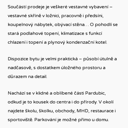
Součástí prodeje je veškeré vestavné vybavení –
vestavné skříně v ložnici, pracovně i předsíni,
koupelnový nábytek, obývací stěna… O pohodlí se
stará podlahové topení, klimatizace s funkcí
chlazení i topení a plynový kondenzační kotel.
Dispozice bytu je velmi praktická – působí útulně a
nadčasově, s dostatkem úložného prostoru a
důrazem na detail.
Nachází se v klidné a oblíbené části Pardubic,
odkud je to kousek do centra i do přírody. V okolí
najdete školu, školku, obchody, MHD, restaurace i
sportoviště. Parkování je možné přímo u domu.