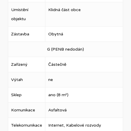
Umístění
Klidná část obce
objektu
Zástavba
Obytná
G (PENB nedodán)
Zařízený
Částečně
Výtah
ne
Sklep
ano (8 m²)
Komunikace
Asfaltová
Telekomunikace
Internet, Kabelové rozvody