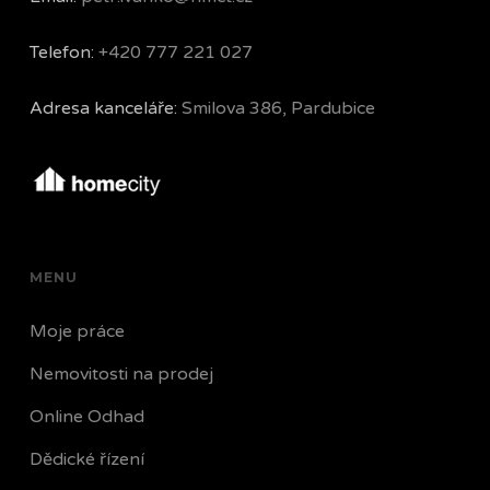
Telefon:
+420 777 221 027
Adresa kanceláře:
Smilova 386, Pardubice
MENU
Moje práce
Nemovitosti na prodej
Online Odhad
Dědické řízení