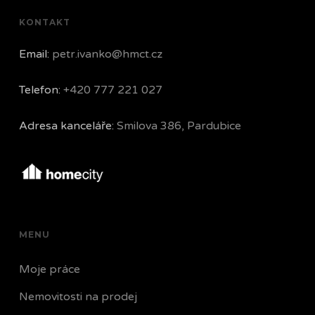
KONTAKT
Email:
petr.ivanko@hmct.cz
Telefon:
+420 777 221 027
Adresa kanceláře:
Smilova 386, Pardubice
MENU
Moje práce
Nemovitosti na prodej