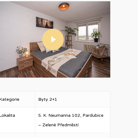
Play Video
Kategorie
Byty 2+1
Lokalita
S. K. Neumanna 102, Pardubice
– Zelené Předměstí