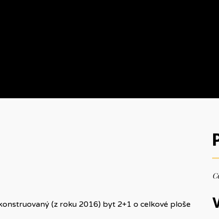
Ce
V
konstruovaný (z roku 2016) byt 2+1 o celkové ploše