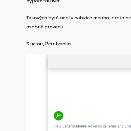
hypoteční úvěr.
Takových bytů není v nabídce mnoho, proto nev
osobně provedu.
S úctou, Petr Ivanko.