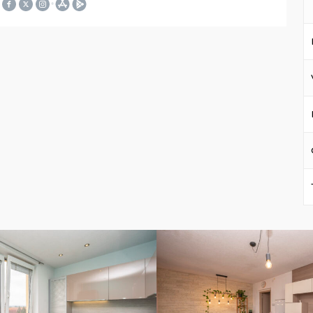
DSC02092