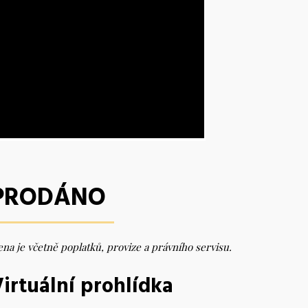
PRODÁNO
na je včetně poplatků, provize a právního servisu.
irtuální prohlídka