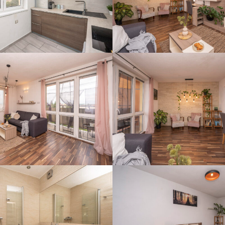
DSC02091
DSC02101