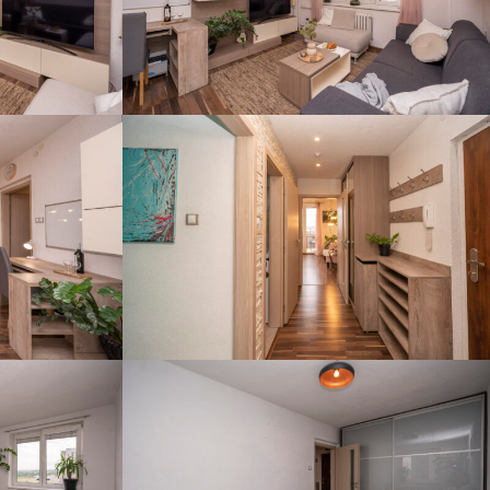
DSC02095
DSC02103