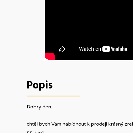
Popis
Dobrý den,
chtěl bych Vám nabídnout k prodeji krásný zre