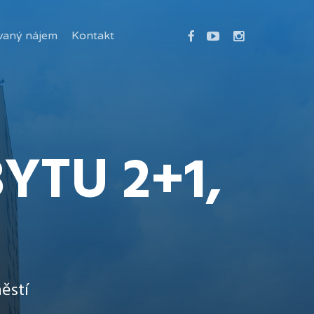
facebook
youtube
instagram
vaný nájem
Kontakt
YTU 2+1,
ěstí