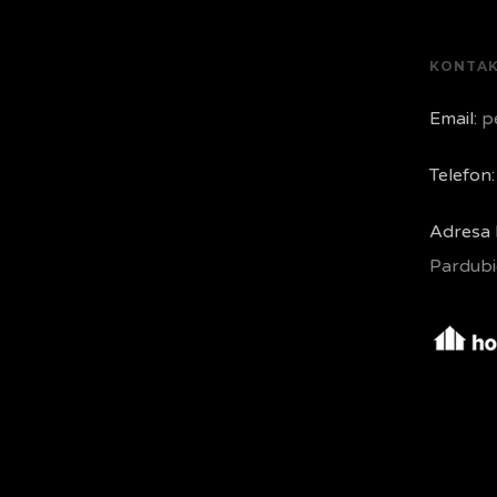
KONTA
Email:
pe
Telefon:
Adresa 
Pardubi