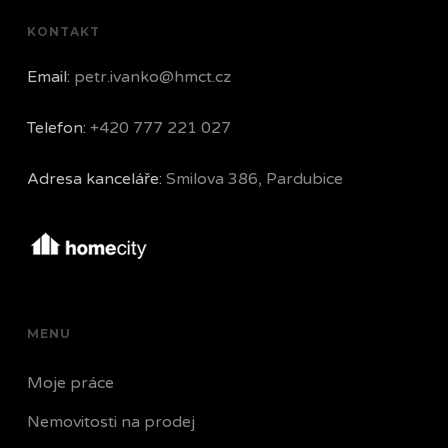
KONTAKT
Email:
petr.ivanko@hmct.cz
Telefon:
+420 777 221 027
Adresa kanceláře:
Smilova 386, Pardubice
MENU
Moje práce
Nemovitosti na prodej