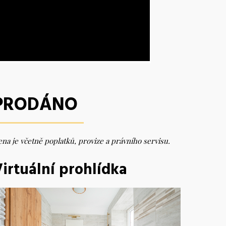
PRODÁNO
na je včetně poplatků, provize a právního servisu.
irtuální prohlídka