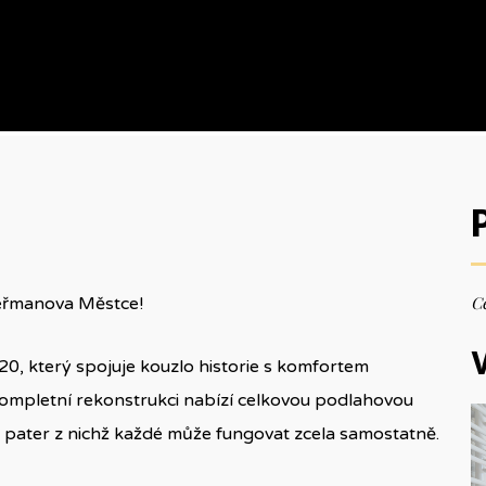
Ce
Heřmanova Městce!
V
, který spojuje kouzlo historie s komfortem
ompletní rekonstrukci nabízí celkovou podlahovou
 pater z nichž každé může fungovat zcela samostatně.