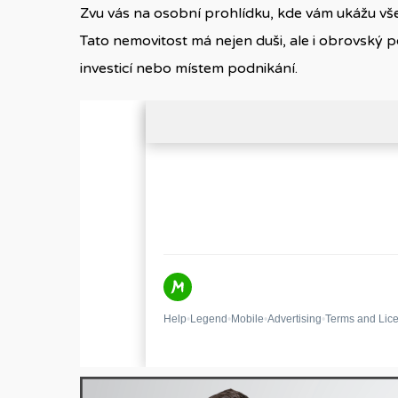
Zvu vás na osobní prohlídku, kde vám ukážu vš
Tato nemovitost má nejen duši, ale i obrovský
investicí nebo místem podnikání.