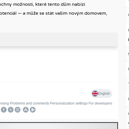
echny možnosti, které tento dům nabízí.
 potenciál — a může se stát vaším novým domovem,