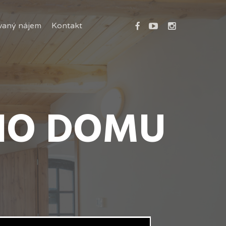
facebook
youtube
instagram
vaný nájem
Kontakt
ÉHO DOMU