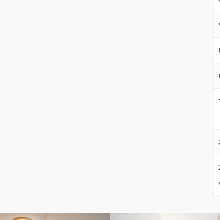
DSC06802