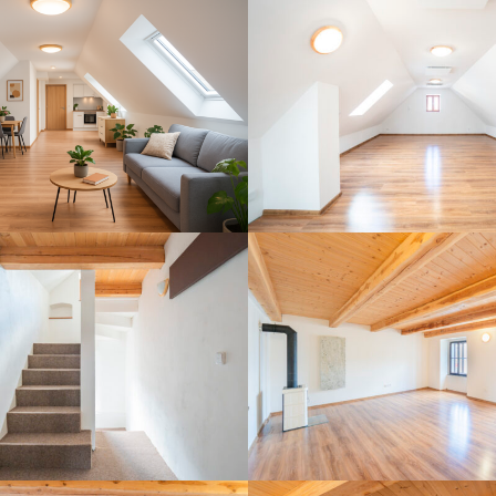
DSC06807
DSC06809