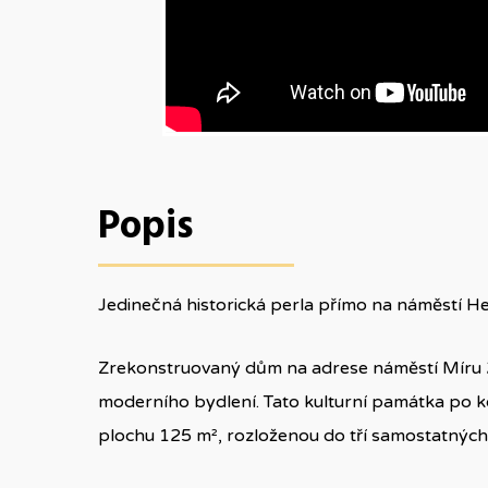
Popis
Jedinečná historická perla přímo na náměstí 
Zrekonstruovaný dům na adrese náměstí Míru 20
moderního bydlení. Tato kulturní památka po k
plochu 125 m², rozloženou do tří samostatných