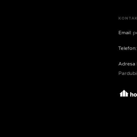
KONTA
Email:
pe
Telefon:
Adresa 
Pardubi