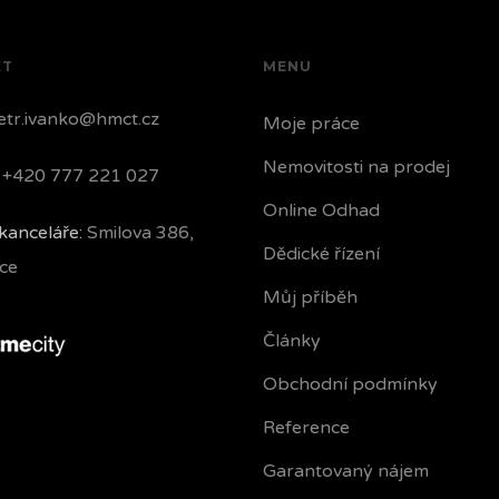
KT
MENU
tr.ivanko@hmct.cz
Moje práce
Nemovitosti na prodej
+420 777 221 027
Online Odhad
kanceláře:
Smilova 386,
Dědické řízení
ce
Můj příběh
Články
Obchodní podmínky
Reference
Garantovaný nájem