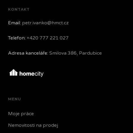
KONTAKT
Email:
petr.ivanko@hmct.cz
Telefon:
+420 777 221 027
Adresa kanceláře:
Smilova 386, Pardubice
MENU
Moje práce
Nemovitosti na prodej