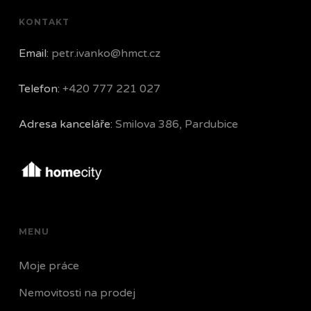
KONTAKT
Email:
petr.ivanko@hmct.cz
Telefon:
+420 777 221 027
Adresa kanceláře:
Smilova 386, Pardubice
MENU
Moje práce
Nemovitosti na prodej