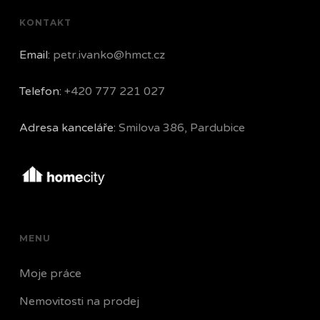
KONTAKT
Email:
petr.ivanko@hmct.cz
Telefon:
+420 777 221 027
Adresa kanceláře:
Smilova 386, Pardubice
MENU
Moje práce
Nemovitosti na prodej