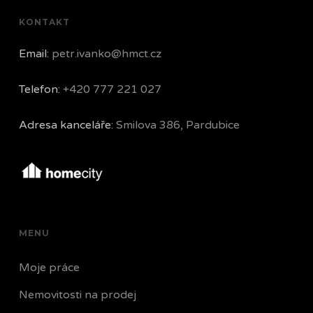
KONTAKT
Email:
petr.ivanko@hmct.cz
Telefon:
+420 777 221 027
Adresa kanceláře:
Smilova 386, Pardubice
MENU
Moje práce
Nemovitosti na prodej