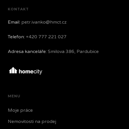
KONTAKT
Email:
petr.ivanko@hmct.cz
Telefon:
+420 777 221 027
Adresa kanceláře:
Smilova 386, Pardubice
MENU
Moje práce
Nemovitosti na prodej