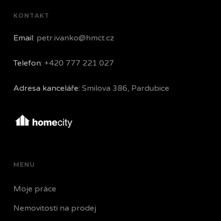
KONTAKT
Email:
petr.ivanko@hmct.cz
Telefon:
+420 777 221 027
Adresa kanceláře:
Smilova 386, Pardubice
MENU
Moje práce
Nemovitosti na prodej