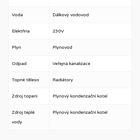
Voda
Dálkový vodovod
Elektřina
230V
Plyn
Plynovod
Odpad
Veřejná kanalizace
Topné těleso
Radiátory
Zdroj topení
Plynový kondenzační kotel
Zdroj teplé
Plynový kondenzační kotel
vody