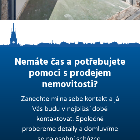
Nemáte čas a potřebujete
pomoci s prodejem
nemovitosti?
Zanechte mi na sebe kontakt a já
Vás budu v nejbližší době
kontaktovat. Společně
probereme detaily a domluvíme
se na osobní schůzce.