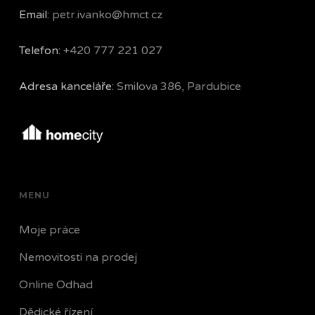
Email:
petr.ivanko@hmct.cz
Telefon:
+420 777 221 027
Adresa kanceláře:
Smilova 386, Pardubice
MENU
Moje práce
Nemovitosti na prodej
Online Odhad
Dědické řízení