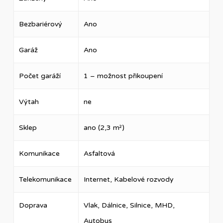
Bezbariérový
Ano
Garáž
Ano
Počet garáží
1 – možnost přikoupení
Výtah
ne
Sklep
ano (2,3 m²)
Komunikace
Asfaltová
Telekomunikace
Internet, Kabelové rozvody
Doprava
Vlak, Dálnice, Silnice, MHD,
Autobus