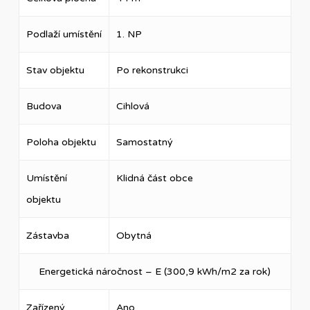
Podlaží umístění
1. NP
Stav objektu
Po rekonstrukci
Budova
Cihlová
Poloha objektu
Samostatný
Umístění
Klidná část obce
objektu
Zástavba
Obytná
Energetická náročnost – E (300,9 kWh/m2 za rok)
Zařízený
Ano