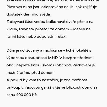
Plastová okna jsou orientována na jih, což zajišťuje
dostatek denního světla.
Z obývací části vedou balkonové dveře přímo na
klidný, travnatý prostor za domem – ideální na
ranní kávu nebo odpolední relax.
Dům je udržovaný a nachází se v tiché lokalitě s
výbornou dostupností MHD. V bezprostředním
okolí najdete školu, školku i obchod. Parkování je
možné přímo před domem.
A pokud by vám to nestačilo, je zde možnost
přikoupit i řadovou garáž v těsné blízkosti domu za
cenu 400.000 Kč.