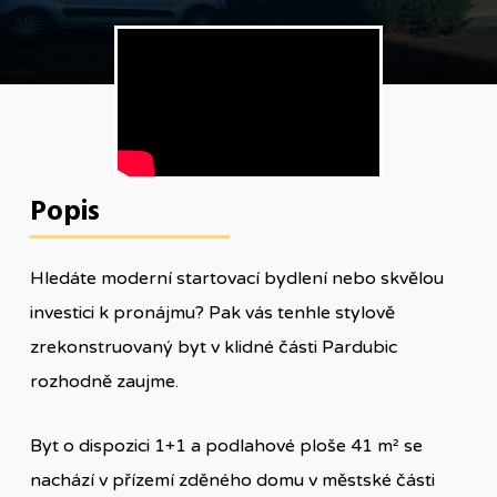
Popis
Hledáte moderní startovací bydlení nebo skvělou
investici k pronájmu? Pak vás tenhle stylově
zrekonstruovaný byt v klidné části Pardubic
rozhodně zaujme.
Byt o dispozici 1+1 a podlahové ploše 41 m² se
nachází v přízemí zděného domu v městské části