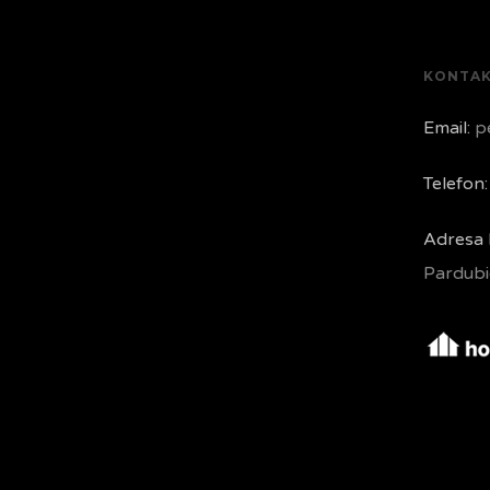
KONTA
Email:
pe
Telefon:
Adresa 
Pardubi