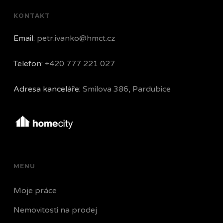
KONTAKT
Email:
petr.ivanko@hmct.cz
Telefon:
+420 777 221 027
Adresa kanceláře:
Smilova 386, Pardubice
MENU
Moje práce
Nemovitosti na prodej