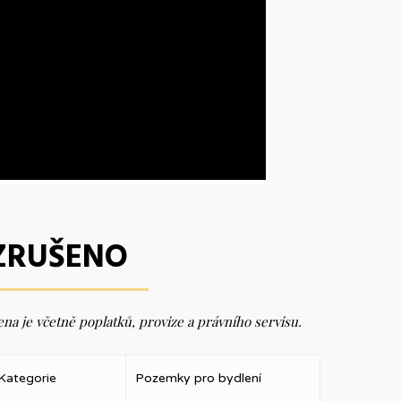
ZRUŠENO
na je včetně poplatků, provize a právního servisu.
Kategorie
Pozemky pro bydlení