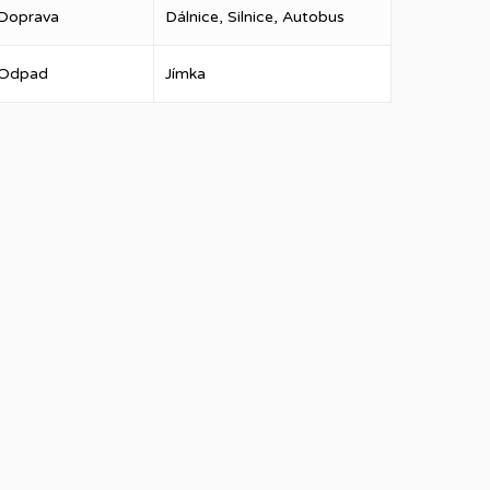
Doprava
Dálnice, Silnice, Autobus
Odpad
Jímka