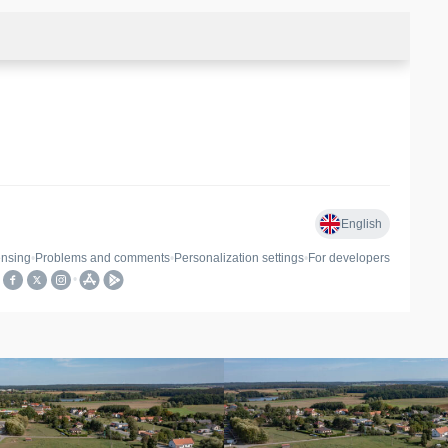
DJI_0684