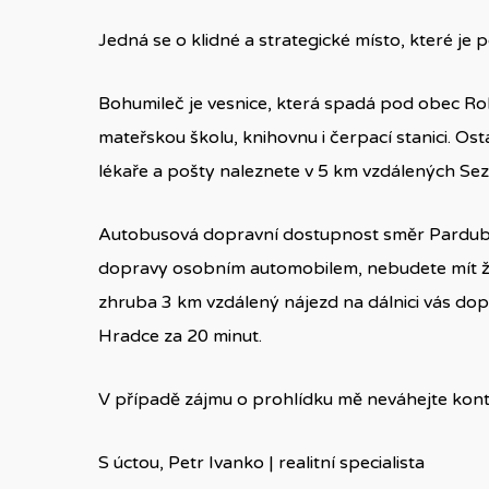
Jedná se o klidné a strategické místo, které je p
Bohumileč je vesnice, která spadá pod obec Rok
mateřskou školu, knihovnu i čerpací stanici. Os
lékaře a pošty naleznete v 5 km vzdálených Sez
Autobusová dopravní dostupnost směr Pardubic
dopravy osobním automobilem, nebudete mít ž
zhruba 3 km vzdálený nájezd na dálnici vás do
Hradce za 20 minut.
V případě zájmu o prohlídku mě neváhejte konta
S úctou, Petr Ivanko | realitní specialista