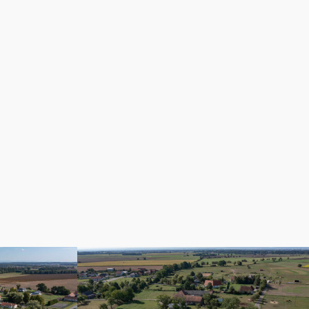
DJI_0698