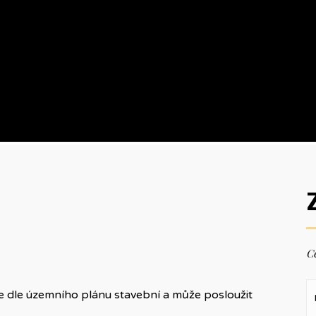
Ce
e dle územního plánu stavební a může posloužit