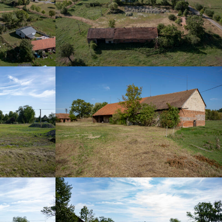
DSC03544
DSC03537