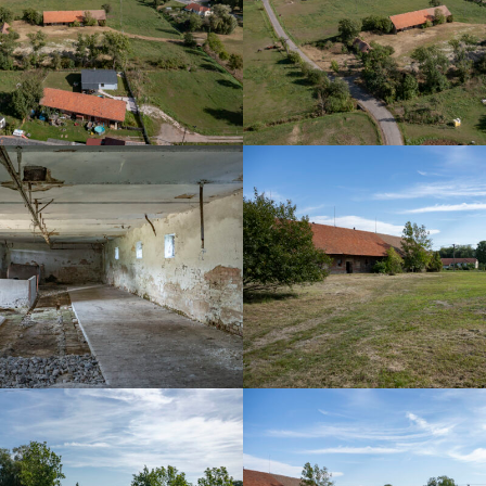
DSC03535
DSC03536