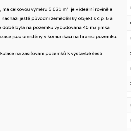
má celkovou výměru 5 621 m², je v ideální rovině a
nachází ještě původní zemědělský objekt s č.p. 6 a
vné době byla na pozemku vybudována 40 m3 jímka.
alizace jsou umístěny v komunikaci na hranici pozemku.
kulace na zasíťování pozemků k výstavbě šesti