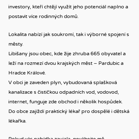
investory, kteří chtějí využít jeho potenciál naplno a
postavit více rodinných domů.
Lokalita nabízí jak soukromí, tak i výborné spojení s
městy.
Libišany jsou obec, kde žije zhruba 665 obyvatel a
leží na rozmezí dvou krajských měst – Pardubic a
Hradce Králové.
V obci je zaveden plyn, vybudovaná splašková
kanalizace s čističkou odpadních vod, vodovod,
internet, funguje zde obchod i několik hospůdek.
Do obce zajíždí praktický lékař pro dospělé i dětská
lékařka.