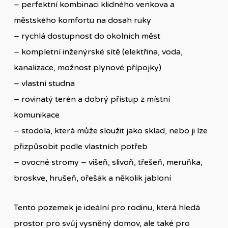
– perfektní kombinaci klidného venkova a
městského komfortu na dosah ruky
– rychlá dostupnost do okolních měst
– kompletní inženýrské sítě (elektřina, voda,
kanalizace, možnost plynové přípojky)
– vlastní studna
– rovinatý terén a dobrý přístup z místní
komunikace
– stodola, která může sloužit jako sklad, nebo ji lze
přizpůsobit podle vlastních potřeb
– ovocné stromy – višeň, slivoň, třešeň, meruňka,
broskve, hrušeň, ořešák a několik jabloní
Tento pozemek je ideální pro rodinu, která hledá
prostor pro svůj vysněný domov, ale také pro