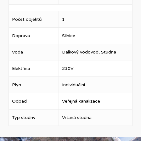
Počet objektů
1
Doprava
Silnice
Voda
Dálkový vodovod, Studna
Elektřina
230V
Plyn
Individuální
Odpad
Veřejná kanalizace
Typ studny
Vrtaná studna