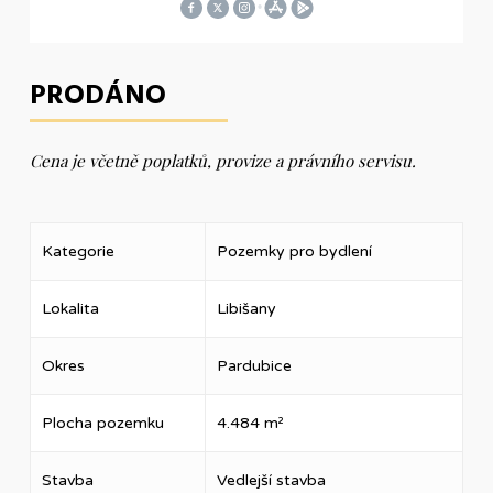
PRODÁNO
Cena je včetně poplatků, provize a právního servisu.
Kategorie
Pozemky pro bydlení
Lokalita
Libišany
Okres
Pardubice
Plocha pozemku
4.484 m²
Stavba
Vedlejší stavba