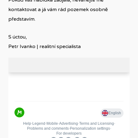
Pokud vás nabídka zaujala, neváhejte mě
kontaktovat a já vám rád pozemek osobně
představím.
S úctou,
Petr Ivanko | realitní specialista