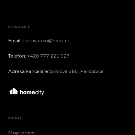
KONTAKT
Email:
petr.ivanko@hmct.cz
Telefon:
+420 777 221 027
Adresa kanceláře:
Smilova 386, Pardubice
MENU
Moje práce