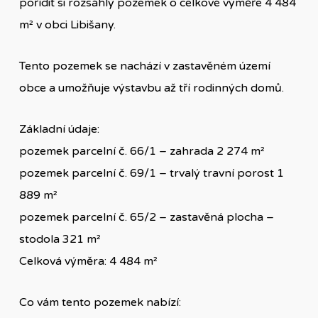
pořídit si rozsáhlý pozemek o celkové výměře 4 484
m² v obci Libišany.
Tento pozemek se nachází v zastavěném území
obce a umožňuje výstavbu až tří rodinných domů.
Základní údaje:
pozemek parcelní č. 66/1 – zahrada 2 274 m²
pozemek parcelní č. 69/1 – trvalý travní porost 1
889 m²
pozemek parcelní č. 65/2 – zastavěná plocha –
stodola 321 m²
Celková výměra: 4 484 m²
Co vám tento pozemek nabízí: