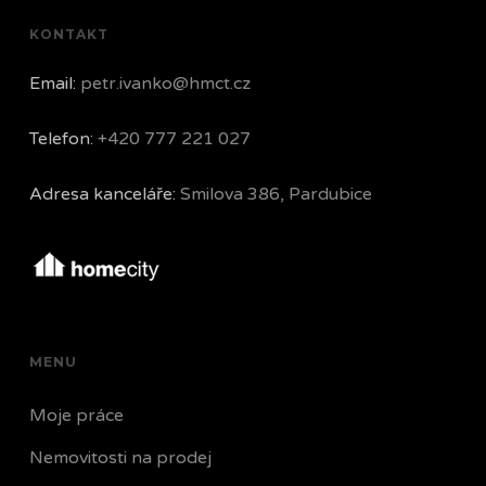
KONTAKT
Email:
petr.ivanko@hmct.cz
Telefon:
+420 777 221 027
Adresa kanceláře:
Smilova 386, Pardubice
MENU
Moje práce
Nemovitosti na prodej